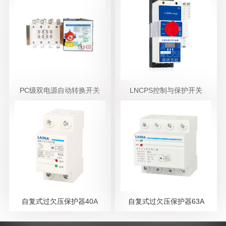
PC级双电源自动转换开关
LNCPS控制与保护开关
自复式过欠压保护器40A
自复式过欠压保护器63A