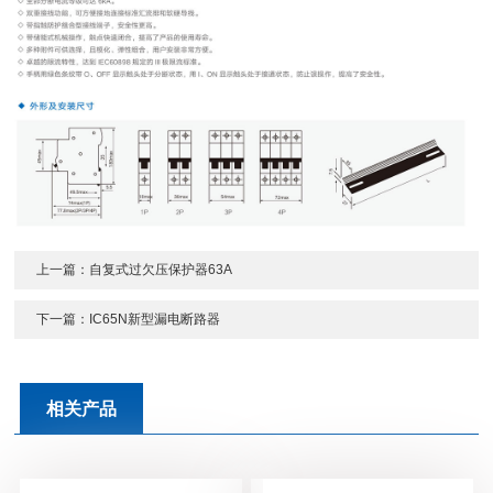
上一篇：
自复式过欠压保护器63A
下一篇：
IC65N新型漏电断路器
相关产品