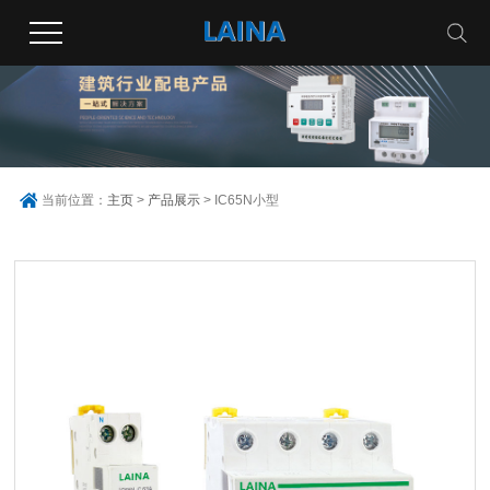
当前位置：
主页
>
产品展示
> IC65N小型
断路器